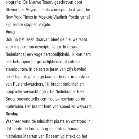
biografie: ‘De Nieuwe Tsaar’, geschreven door 
Steven Lee Meyers die als correspondent van The 
New York Times in Moskou Vladimir Poetin vanaf 
zijn eerste stappen volgde.
Vaag
Ook na het lezen daarvan bleef de nieuwe tsaar 
voor mij een non-descripte figuur. In gewoon 
Nederlands; een vage persoonlijkheid. Ik kon hem 
niet betrappen op gruwelijkheden of extreme 
standpunten. In de eerste jaren van zijn bewind 
heeft hij ook goeds gedaan zo lees ik in analyses 
van Rusland-watchers. Hij bracht stabiliteit en 
hoopvolle verwachtingen. De Nederlander Derk 
Sauer bouwde zelfs een media-imperium op dat 
optimisme. Het bracht hem voorspoed en welvaart.
Omslag
Wanneer vond de mindshift plaats en ontstond in 
dat hoofd de kortsluiting die ook nationaal 
historicus Maarten van Rossem volstrekt op het 