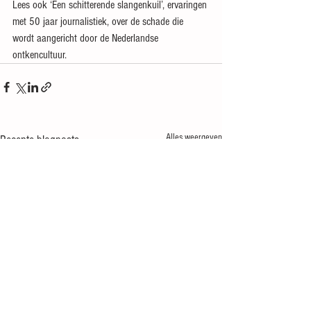
Lees ook ‘Een schitterende slangenkuil’, ervaringen 
met 50 jaar journalistiek, over de schade die 
wordt aangericht door de Nederlandse 
ontkencultuur.
Alles weergeven
Recente blogposts