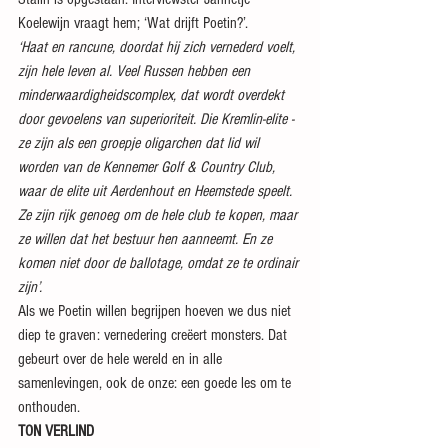
Koelewijn vraagt hem; ‘Wat drijft Poetin?’.
‘Haat en rancune, doordat hij zich vernederd voelt, 
zijn hele leven al. Veel Russen hebben een 
minderwaardigheidscomplex, dat wordt overdekt 
door gevoelens van superioriteit. Die Kremlin-elite -
ze zijn als een groepje oligarchen dat lid wil 
worden van de Kennemer Golf & Country Club, 
waar de elite uit Aerdenhout en Heemstede speelt. 
Ze zijn rijk genoeg om de hele club te kopen, maar 
ze willen dat het bestuur hen aanneemt. En ze 
komen niet door de ballotage, omdat ze te ordinair 
zijn’.
Als we Poetin willen begrijpen hoeven we dus niet 
diep te graven: vernedering creëert monsters. Dat 
gebeurt over de hele wereld en in alle 
samenlevingen, ook de onze: een goede les om te 
onthouden.
TON VERLIND