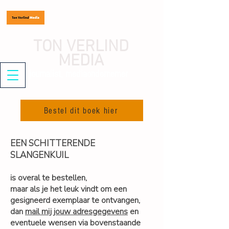
TON VERLIND
MEDIA
journalist, mediaondernemer
Bestel dit boek hier
EEN SCHITTERENDE
SLANGENKUIL
is overal te bestellen,
maar als je het leuk vindt om een
gesigneerd exemplaar te ontvangen,
dan
mail mij jouw adresgegevens
en
eventuele wensen via bovenstaande