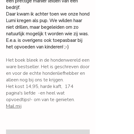
een prettige manier leiden van een
bedrijf.
Daar kwam ik achter toen we onze hond
Lumi kregen als pup. We wilden haar
niet drillen, maar begeleiden om zo
natuurlijk mogelijk t worden wie zij was.
E.e.a. is overigens ook toepasbaar bij
het opvoeden van kinderen! ;-)
Het boek bleek in de hondenwereld een
ware bestseller. Het is geschreven door
en voor de echte hondenliefhebber en
alleen nog bij ons te krijgen.
Het kost 14,95, harde kaft, 174
pagina's liefde -en heel wat
opvoedtips!- om van te genieten.
Mail mij