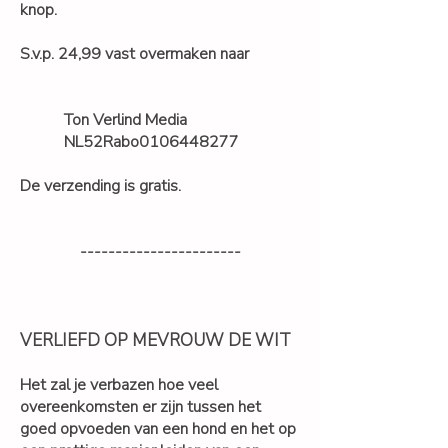
knop.
S.v.p. 24,99 vast overmaken naar
Ton Verlind Media
NL52Rabo0106448277
De verzending is gratis.
​ -----------------------
VERLIEFD OP MEVROUW DE WIT
Het zal je verbazen hoe veel
overeenkomsten er zijn tussen het
goed opvoeden van een hond en het op