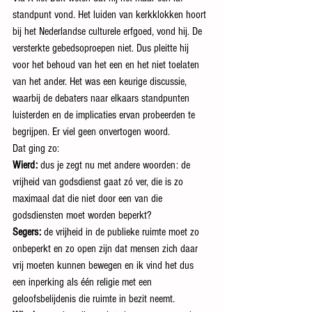
standpunt vond. Het luiden van kerkklokken hoort 
bij het Nederlandse culturele erfgoed, vond hij. De 
versterkte gebedsoproepen niet. Dus pleitte hij 
voor het behoud van het een en het niet toelaten 
van het ander. Het was een keurige discussie, 
waarbij de debaters naar elkaars standpunten 
luisterden en de implicaties ervan probeerden te 
begrijpen. Er viel geen onvertogen woord. 
Dat ging zo:
Wierd:
 dus je zegt nu met andere woorden: de 
vrijheid van godsdienst gaat zó ver, die is zo 
maximaal dat die niet door een van die 
godsdiensten moet worden beperkt?
Segers:
 de vrijheid in de publieke ruimte moet zo 
onbeperkt en zo open zijn dat mensen zich daar 
vrij moeten kunnen bewegen en ik vind het dus 
een inperking als één religie met een 
geloofsbelijdenis die ruimte in bezit neemt.