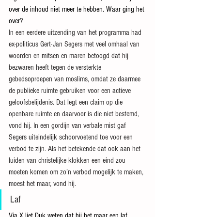
over de inhoud niet meer te hebben. Waar ging het 
over?
In een eerdere uitzending van het programma had 
ex-politicus Gert-Jan Segers met veel omhaal van 
woorden en mitsen en maren betoogd dat hij 
bezwaren heeft tegen de versterkte 
gebedsoproepen van moslims, omdat ze daarmee 
de publieke ruimte gebruiken voor een actieve 
geloofsbelijdenis. Dat legt een claim op die 
openbare ruimte en daarvoor is die niet bestemd, 
vond hij. In een gordijn van verbale mist gaf 
Segers uiteindelijk schoorvoetend toe voor een 
verbod te zijn. Als het betekende dat ook aan het 
luiden van christelijke klokken een eind zou 
moeten komen om zo’n verbod mogelijk te maken, 
moest het maar, vond hij.
Laf
Via X liet Duk weten dat hij het maar een laf 