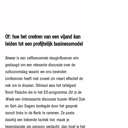
Of: hoe het creëren van een vijand kan 
leiden tot een profijtelijk businessmodel
Alweer is een zelfbenoemde deuginfluencer erin 
geslaagd om een relevante discussie over de 
cultuuromslag waarin we ons bevinden 
(ontkennen heeft niet zoveel zin meer) effectief de 
nek om te draaien. Ditmaal was het tafelgast 
Ronit Palache die in het EO-programma 
Dit is de 
Week
 een interessante discussie tussen Wierd Duk 
en Gert-Jan Segers lamlegde door het gesprek 
vanuit links in de flank te rammen. Ze paste 
daarbij een bekende tactiek toe: maak je 
tegenstander als persoon verdacht, dan hoef je het 