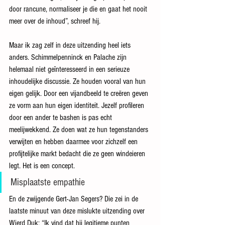
door rancune, normaliseer je die en gaat het nooit 
meer over de inhoud”, schreef hij.
Maar ik zag zelf in deze uitzending heel iets 
anders. Schimmelpenninck en Palache zijn 
helemaal niet geïnteresseerd in een serieuze 
inhoudelijke discussie. Ze houden vooral van hun 
eigen gelijk. Door een vijandbeeld te creëren geven 
ze vorm aan hun eigen identiteit. Jezelf profileren 
door een ander te bashen is pas echt 
meelijwekkend. Ze doen wat ze hun tegenstanders 
verwijten en hebben daarmee voor zichzelf een 
profijtelijke markt bedacht die ze geen windeieren 
legt. Het is een concept.
Misplaatste empathie
En de zwijgende Gert-Jan Segers? Die zei in de 
laatste minuut van deze mislukte uitzending over 
Wierd Duk: “Ik vind dat hij legitieme punten 