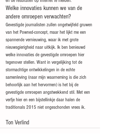
en de resultaten op internet te melden.
Welke innovaties kunnen we van de 
andere omroepen verwachten?
Gevestigde journalisten zullen ongetwijfeld gruwen 
van het Powned-concept, maar het lijkt me een 
spannende vernieuwing, waar ik met grote 
nieuwsgierigheid naar uitkijk. Ik ben benieuwd 
welke innovaties de gevestigde omroepen hier 
tegenover stellen. Want in vergelijking tot de 
stormachtige ontwikkelingen in de echte 
samenleving (naar mijn waarneming is die zich 
behoorlijk aan het hervormen) is het bij de 
gevestigde omroepen angstwekkend stil. Met een 
verfje hier en een bijstellinkje daar halen de 
traditionals 2015 niet ongeschonden vrees ik.
Ton Verlind