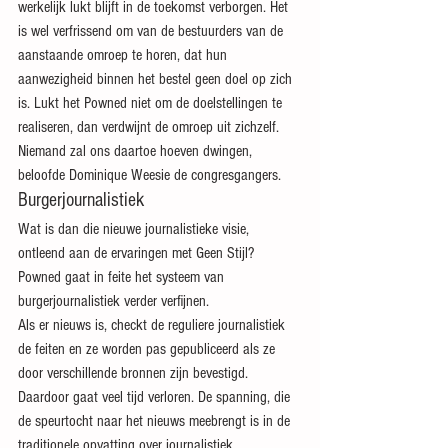
werkelijk lukt blijft in de toekomst verborgen. Het 
is wel verfrissend om van de bestuurders van de 
aanstaande omroep te horen, dat hun 
aanwezigheid binnen het bestel geen doel op zich 
is. Lukt het Powned niet om de doelstellingen te 
realiseren, dan verdwijnt de omroep uit zichzelf. 
Niemand zal ons daartoe hoeven dwingen, 
beloofde Dominique Weesie de congresgangers.
Burgerjournalistiek
Wat is dan die nieuwe journalistieke visie, 
ontleend aan de ervaringen met Geen Stijl?
Powned gaat in feite het systeem van 
burgerjournalistiek verder verfijnen.
Als er nieuws is, checkt de reguliere journalistiek 
de feiten en ze worden pas gepubliceerd als ze 
door verschillende bronnen zijn bevestigd. 
Daardoor gaat veel tijd verloren. De spanning, die 
de speurtocht naar het nieuws meebrengt is in de 
traditionele opvatting over journalistiek 