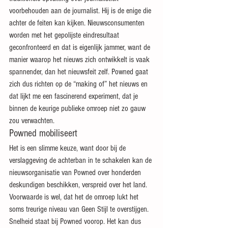
voorbehouden aan de journalist. Hij is de enige die 
achter de feiten kan kijken. Nieuwsconsumenten 
worden met het gepolijste eindresultaat 
geconfronteerd en dat is eigenlijk jammer, want de 
manier waarop het nieuws zich ontwikkelt is vaak 
spannender, dan het nieuwsfeit zelf. Powned gaat 
zich dus richten op de “making of” het nieuws en 
dat lijkt me een fascinerend experiment, dat je 
binnen de keurige publieke omroep niet zo gauw 
zou verwachten.
Powned mobiliseert
Het is een slimme keuze, want door bij de 
verslaggeving de achterban in te schakelen kan de 
nieuwsorganisatie van Powned over honderden 
deskundigen beschikken, verspreid over het land. 
Voorwaarde is wel, dat het de omroep lukt het 
soms treurige niveau van Geen Stijl te overstijgen. 
Snelheid staat bij Powned voorop. Het kan dus 