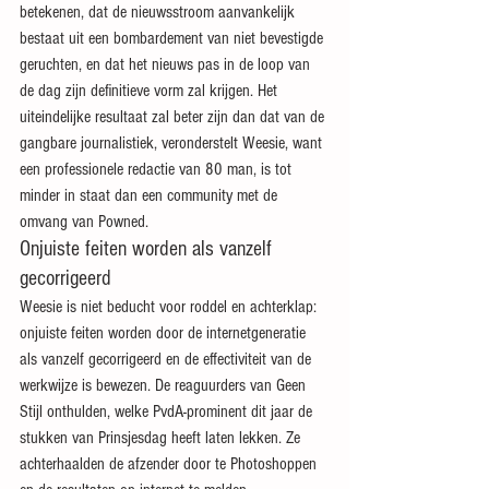
betekenen, dat de nieuwsstroom aanvankelijk 
bestaat uit een bombardement van niet bevestigde 
geruchten, en dat het nieuws pas in de loop van 
de dag zijn definitieve vorm zal krijgen. Het 
uiteindelijke resultaat zal beter zijn dan dat van de 
gangbare journalistiek, veronderstelt Weesie, want 
een professionele redactie van 80 man, is tot 
minder in staat dan een community met de 
omvang van Powned.
Onjuiste feiten worden als vanzelf 
gecorrigeerd
Weesie is niet beducht voor roddel en achterklap: 
onjuiste feiten worden door de internetgeneratie 
als vanzelf gecorrigeerd en de effectiviteit van de 
werkwijze is bewezen. De reaguurders van Geen 
Stijl onthulden, welke PvdA-prominent dit jaar de 
stukken van Prinsjesdag heeft laten lekken. Ze 
achterhaalden de afzender door te Photoshoppen 