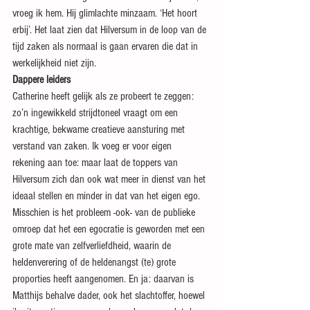
vroeg ik hem. Hij glimlachte minzaam. ‘Het hoort 
erbij’. Het laat zien dat Hilversum in de loop van de 
tijd zaken als normaal is gaan ervaren die dat in 
werkelijkheid niet zijn.
Dappere leiders
Catherine heeft gelijk als ze probeert te zeggen: 
zo’n ingewikkeld strijdtoneel vraagt om een 
krachtige, bekwame creatieve aansturing met 
verstand van zaken. Ik voeg er voor eigen 
rekening aan toe: maar laat de toppers van 
Hilversum zich dan ook wat meer in dienst van het 
ideaal stellen en minder in dat van het eigen ego. 
Misschien is het probleem -ook- van de publieke 
omroep dat het een egocratie is geworden met een 
grote mate van zelfverliefdheid, waarin de 
heldenverering of de heldenangst (te) grote 
proporties heeft aangenomen. En ja: daarvan is 
Matthijs behalve dader, ook het slachtoffer, hoewel 