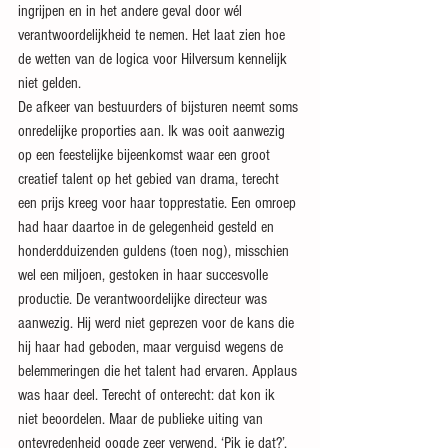
ingrijpen en in het andere geval door wél 
verantwoordelijkheid te nemen. Het laat zien hoe 
de wetten van de logica voor Hilversum kennelijk 
niet gelden.
De afkeer van bestuurders of bijsturen neemt soms 
onredelijke proporties aan. Ik was ooit aanwezig 
op een feestelijke bijeenkomst waar een groot 
creatief talent op het gebied van drama, terecht 
een prijs kreeg voor haar topprestatie. Een omroep 
had haar daartoe in de gelegenheid gesteld en 
honderdduizenden guldens (toen nog), misschien 
wel een miljoen, gestoken in haar succesvolle 
productie. De verantwoordelijke directeur was 
aanwezig. Hij werd niet geprezen voor de kans die 
hij haar had geboden, maar verguisd wegens de 
belemmeringen die het talent had ervaren. Applaus 
was haar deel. Terecht of onterecht: dat kon ik 
niet beoordelen. Maar de publieke uiting van 
ontevredenheid oogde zeer verwend. ‘Pik je dat?’, 