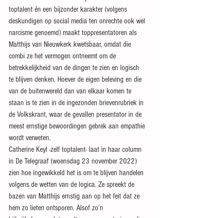
toptalent én een bijzonder karakter (volgens 
deskundigen op social media ten onrechte ook wel 
narcisme genoemd) maakt toppresentatoren als 
Matthijs van Nieuwkerk kwetsbaar, omdat die 
combi ze het vermogen ontneemt om de 
betrekkelijkheid van de dingen te zien en logisch 
te blijven denken. Hoever de eigen beleving en die 
van de buitenwereld dan van elkaar komen te 
staan is te zien in de ingezonden brievenrubriek in 
de Volkskrant, waar de gevallen presentator in de 
meest ernstige bewoordingen gebrek aan empathie 
wordt verweten.
Catherine Keyl -zelf toptalent- laat in haar column 
in De Telegraaf (woensdag 23 november 2022) 
zien hoe ingewikkeld het is om te blijven handelen 
volgens de wetten van de logica. Ze spreekt de 
bazen van Matthijs ernstig aan op het feit dat ze 
hem zo lieten ontsporen. Alsof zo’n 