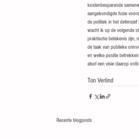
kostenbesparende samenwer
aangekondigde fusie vooral
de politiek in het defensie
wacht ik op de volgende st
praktische betekenis zijn,
de taak van publieke omro
en welke positie betrekken 
alsof een visie daarop ontb
Ton Verlind
Recente blogposts