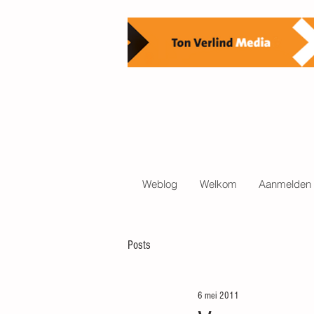
Weblog
Welkom
Aanmelden 
Posts
6 mei 2011