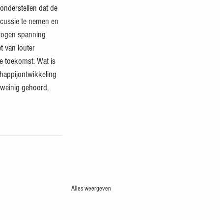
nderstellen dat de 
scussie te nemen en 
etogen spanning 
t van louter 
e toekomst. Wat is 
happijontwikkeling 
 weinig gehoord, 
Alles weergeven