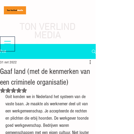
TON VERLIND
MEDIA
journalist, mediaondernemer
Post
31 mrt 2022
Gaaf land (met de kenmerken van
een criminele organisatie)
Beoordeeld met NaN uit 5 sterren.
Ooit kenden we in Nederland het systeem van de 
vaste baan. Je maakte als werknemer deel uit van 
een werkgemeenschap. Je accepteerde de rechten 
en plichten die erbij hoorden. De werkgever toonde 
goed werkgeverschap. Bedrijven waren 
gemeenschappen met een eigen cultuur. Niet louter 