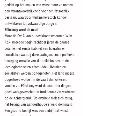
gericht op het maken van winst maar ze namen 
ook verantwoordelijkheid voor een fatsoenlijk 
bestaan, waardoor werknemers zich konden 
ontwikkelen tot volwaardige burgers.
Efficiency werd de maat
Maar de PvdA van oud-vakbondsvoorman Wim 
Kok smeedde begin tachtiger jaren de paarse 
coalitie, het eerste kabinet van liberalen en 
socialisten waarbij deze laatsgenoemde politieke 
beweging omwille van dit politieke novum de 
ideologische veren afschudde. Liberalen en 
socialisten werden bondgenoten. Het land moest 
opgestuwd worden in de vaart der volkeren, 
vonden ze. Efficiency werd de maat der dingen, 
goed werkgeverschap in traditionele zin verdween 
op de achtergrond.  De overheid trok zich terug, 
het belang van aandeelhouders werd dominant. 
Een gezond bedrijf was een bedrijf dat winst 