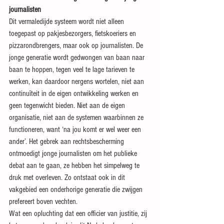
journalisten
Dit vermaledijde systeem wordt niet alleen 
toegepast op pakjesbezorgers, fietskoeriers en 
pizzarondbrengers, maar ook op journalisten. De 
jonge generatie wordt gedwongen van baan naar 
baan te hoppen, tegen veel te lage tarieven te 
werken, kan daardoor nergens wortelen, niet aan 
continuïteit in de eigen ontwikkeling werken en 
geen tegenwicht bieden. Niet aan de eigen 
organisatie, niet aan de systemen waarbinnen ze 
functioneren, want ‘na jou komt er wel weer een 
ander’. Het gebrek aan rechtsbescherming 
ontmoedigt jonge journalisten om het publieke 
debat aan te gaan, ze hebben het simpelweg te 
druk met overleven. Zo ontstaat ook in dit 
vakgebied een onderhorige generatie die zwijgen 
prefereert boven vechten.
Wat een opluchting dat een officier van justitie, zij 