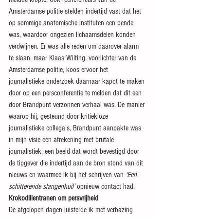
Amsterdamse politie stelden indertijd vast dat het 
op sommige anatomische instituten een bende 
was, waardoor ongezien lichaamsdelen konden 
verdwijnen. Er was alle reden om daarover alarm 
te slaan, maar Klaas Wilting, voorlichter van de 
Amsterdamse politie, koos ervoor het 
journalistieke onderzoek daarnaar kapot te maken 
door op een persconferentie te melden dat dit een 
door Brandpunt verzonnen verhaal was. De manier 
waarop hij, gesteund door kritiekloze 
journalistieke collega’s, Brandpunt aanpakte was 
in mijn visie een afrekening met brutale 
journalistiek, een beeld dat wordt bevestigd door 
de tipgever die indertijd aan de bron stond van dit 
nieuws en waarmee ik bij het schrijven van 
‘Een 
schitterende slangenkuil’
 opnieuw contact had.
Krokodillentranen om persvrijheid
De afgelopen dagen luisterde ik met verbazing 