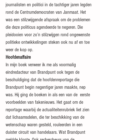
journalisten en politici in de tachtiger jaren legden 
rond de Centrumdemocraten van Janmaat. Het 
was een stilzwijgende afspraak om de problemen 
die deze politicus agendeerde te negeren. Die 
pleidooien voor zo’n stilzwijgen rond ongewenste 
politieke ontwikkelingen steken ook nu af en toe 
weer de kop op.
Hoofdenaffaire
In mijn boek verweer ik me als voormalig 
eindredacteur van Brandpunt ook tegen de 
beschuldiging dat de hoofdenreportage die 
Brandpunt begin negentiger jaren maakte, nep 
was. Hij ging de boeken in als een van de  eerste 
voorbeelden van fakenieuws. Het gaat om de 
reportage waarbij de actualiteitenrubriek liet zien 
dat lichaamsdelen, die ter beschikking van de 
wetenschap waren gesteld, rouleerden in een 
duister circuit van handelaars. Wat Brandpunt 
meldde klopte. Ook rechercheurs van de 