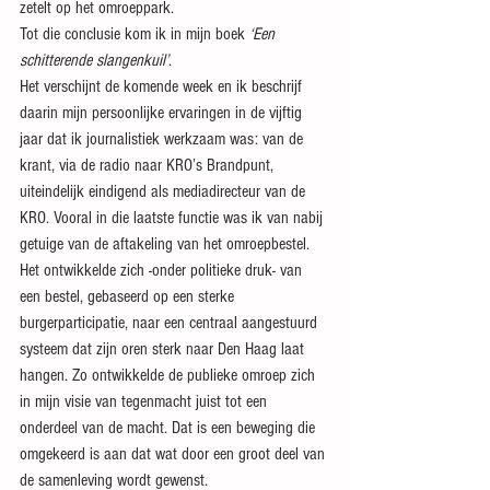
zetelt op het omroeppark.
Tot die conclusie kom ik in mijn boek 
‘Een 
schitterende slangenkuil’
.
Het verschijnt de komende week en ik beschrijf 
daarin mijn persoonlijke ervaringen in de vijftig 
jaar dat ik journalistiek werkzaam was: van de 
krant, via de radio naar KRO’s Brandpunt, 
uiteindelijk eindigend als mediadirecteur van de 
KRO. Vooral in die laatste functie was ik van nabij 
getuige van de aftakeling van het omroepbestel. 
Het ontwikkelde zich -onder politieke druk- van 
een bestel, gebaseerd op een sterke 
burgerparticipatie, naar een centraal aangestuurd 
systeem dat zijn oren sterk naar Den Haag laat 
hangen. Zo ontwikkelde de publieke omroep zich 
in mijn visie van tegenmacht juist tot een 
onderdeel van de macht. Dat is een beweging die 
omgekeerd is aan dat wat door een groot deel van 
de samenleving wordt gewenst.