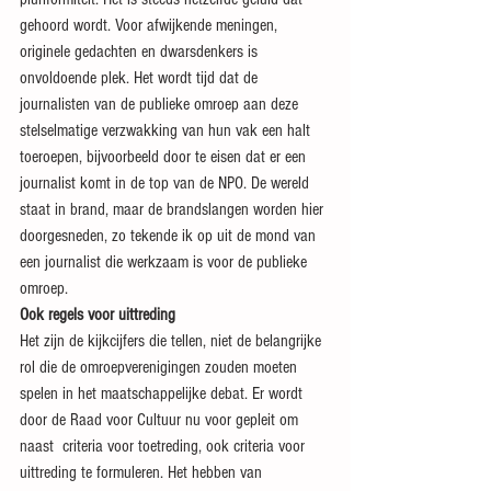
gehoord wordt. Voor afwijkende meningen, 
originele gedachten en dwarsdenkers is 
onvoldoende plek. Het wordt tijd dat de 
journalisten van de publieke omroep aan deze 
stelselmatige verzwakking van hun vak een halt 
toeroepen, bijvoorbeeld door te eisen dat er een 
journalist komt in de top van de NPO. De wereld 
staat in brand, maar de brandslangen worden hier 
doorgesneden, zo tekende ik op uit de mond van 
een journalist die werkzaam is voor de publieke 
omroep.
Ook regels voor uittreding
Het zijn de kijkcijfers die tellen, niet de belangrijke 
rol die de omroepverenigingen zouden moeten 
spelen in het maatschappelijke debat. Er wordt 
door de Raad voor Cultuur nu voor gepleit om 
naast  criteria voor toetreding, ook criteria voor 
uittreding te formuleren. Het hebben van 