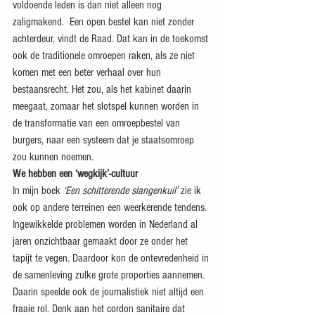
voldoende leden is dan niet alleen nog 
zaligmakend.  Een open bestel kan niet zonder 
achterdeur, vindt de Raad. Dat kan in de toekomst 
ook de traditionele omroepen raken, als ze niet 
komen met een beter verhaal over hun 
bestaansrecht. Het zou, als het kabinet daarin 
meegaat, zomaar het slotspel kunnen worden in 
de transformatie van een omroepbestel van 
burgers, naar een systeem dat je staatsomroep 
zou kunnen noemen.
We hebben een ‘wegkijk’-cultuur
In mijn boek 
‘Een schitterende slangenkuil’
 zie ik 
ook op andere terreinen een weerkerende tendens. 
Ingewikkelde problemen worden in Nederland al 
jaren onzichtbaar gemaakt door ze onder het 
tapijt te vegen. Daardoor kon de ontevredenheid in 
de samenleving zulke grote proporties aannemen. 
Daarin speelde ook de journalistiek niet altijd een 
fraaie rol. Denk aan het cordon sanitaire dat 