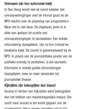
Omroepen zijn hun autonomie kwijt
In Den Haag wordt met de mond beleden dat 
omroepverenigingen over de inhoud gaan en de 
NPO slechts over de plaatsing van programma’s. 
Maar dat is niet waar. De afgelopen jaren is er 
alles aan gedaan de positie van 
omroepverenigingen te verzwakken. Een enkele 
uitzondering daargelaten, zijn ze hun invloed en 
betekenis kwijt. De macht is gecentraliseerd bij de 
NPO. In plaats van de journalistieke positie van de 
publieke omroep te versterken, is die verzwakt. 
Informatie is -enkele goede uitzonderingen 
daargelaten- meer en meer verworden tot 
journalistiek theater.
Kijkcijfers zijn belangrijker dan impact
Succes in termen van kijkcijfers werd belangrijker 
dan het hebben van maatschappelijke impact. Die 
zucht naar succes is ten koste gegaan van de 
pluriformiteit. Het is steeds hetzelfde geluid dat 