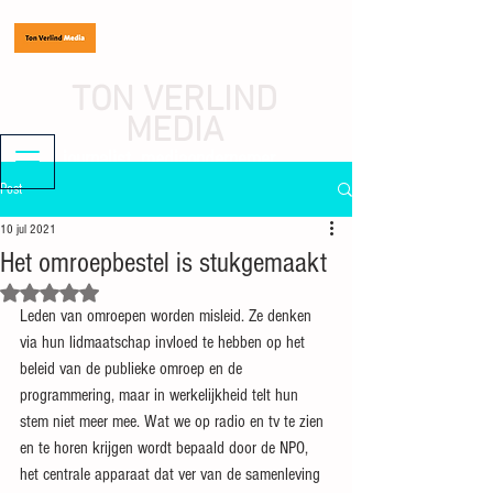
TON VERLIND
MEDIA
journalist, mediaondernemer
Post
10 jul 2021
Het omroepbestel is stukgemaakt
Beoordeeld met NaN uit 5 sterren.
Leden van omroepen worden misleid. Ze denken 
via hun lidmaatschap invloed te hebben op het 
beleid van de publieke omroep en de 
programmering, maar in werkelijkheid telt hun 
stem niet meer mee. Wat we op radio en tv te zien 
en te horen krijgen wordt bepaald door de NPO, 
het centrale apparaat dat ver van de samenleving 