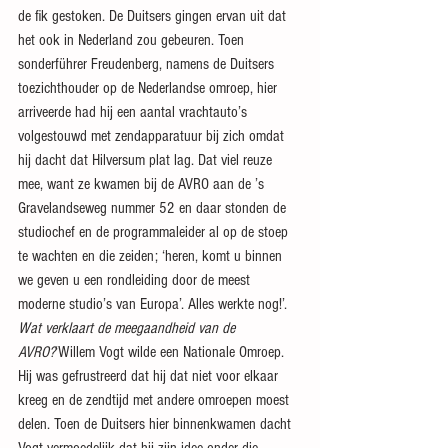
de fik gestoken. De Duitsers gingen ervan uit dat 
het ook in Nederland zou gebeuren. Toen 
sonderführer Freudenberg, namens de Duitsers 
toezichthouder op de Nederlandse omroep, hier 
arriveerde had hij een aantal vrachtauto’s 
volgestouwd met zendapparatuur bij zich omdat 
hij dacht dat Hilversum plat lag. Dat viel reuze 
mee, want ze kwamen bij de AVRO aan de ’s 
Gravelandseweg nummer 52 en daar stonden de 
studiochef en de programmaleider al op de stoep 
te wachten en die zeiden; ‘heren, komt u binnen 
we geven u een rondleiding door de meest 
moderne studio’s van Europa’. Alles werkte nog!’.
Wat verklaart de meegaandheid van de 
AVRO?
‘Willem Vogt wilde een Nationale Omroep. 
Hij was gefrustreerd dat hij dat niet voor elkaar 
kreeg en de zendtijd met andere omroepen moest 
delen. Toen de Duitsers hier binnenkwamen dacht 