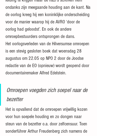
leiding te krijgen maar de nazi’s schoven hem 
ondanks zijn meegaande houding aan de kant. Na 
de oorlog kreeg hij een koninklijke onderscheiding 
voor de manier waarop hij de AVRO ‘door de 
oorlog had geloodst’. En ook de andere 
omroepbestuurders ontsprongen de dans.
Het oorlogsverleden van de Hilversumse omroepen 
is een stevig gesloten boek dat woensdag 28 
augustus om 22.05 op NPO 2 door de Joodse 
redactie van de EO (opnieuw) wordt geopend door 
documentairemaker Alfred Edelstein.
Omroepen voegden zich soepel naar de 
bezetter
Het is opvallend dat de omroepen vrijwillig kozen 
voor hun soepele houding en zo dongen naar 
steun van de bezetter o.a. door zelfcensuur. Toen 
sonderführer Arthur Freudenberg zich namens de 