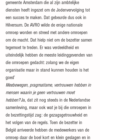
gemeente Amsterdam die al zijn ambtelijke 
diensten heeft ingezet om de Jodenvervolging tot 
een succes te maken. Dat gebeurde dus ook in 
Hilversum. De AVRO wilde de enige nationale 
omroep worden en streed met andere omroepen 
om de macht. Dat hielp niet om de bezetter samen 
tegemoet te treden. Er was verdeeldheid en 
uiteindelijk hebben de meeste leidinggevenden van 
die omroepen gedacht: zolang we de eigen 
organisatie maar in stand kunnen houden is het 
goed’
Meebewegen, pragmatisme, vertrouwen hebben in 
mensen waarin je geen vertrouwen moet 
hebben?
‘Ja, dat zit nog steeds in de Nederlandse 
samenleving, maar ook wat je bij die omroepen in 
de bezettingstijd zag: de gezagsgetrouwheid en 
het volgen van de regels. Toen de bezetter in 
België arriveerde hebben de medewerkers van de 
omroep daar de boel kort en klein geslagen en in 