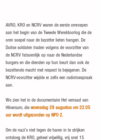
AVRO, KRO en NCRV waren de eerste omroepen 
aan het begin van de Tweede Wereldoorlog die de 
oren soepel naar de bezetter lieten hangen. De 
Duitse soldaten traden volgens de voorzitter van 
de NCRV fatsoenlijk op naar de Nederlandse 
burgers en die dienden op hun beurt dan ook de 
bezettende macht met respect te bejegenen. De 
NCRV-voorzitter wijdde er zelfs een radiotoespraak 
aan. 
We zien het in de documentaire Het verraad van 
Hilversum, die 
woensdag 28 augustus om 22.05 
uur wordt uitgezonden op NPO 2.
Om de nazi’s niet tegen de haren in te strijken 
ontsloeg de KRO, geheel vrijwillig, vrij snel 15 