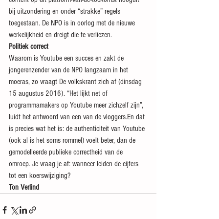
bij uitzondering en onder “strakke” regels 
toegestaan. De NPO is in oorlog met de nieuwe 
werkelijkheid en dreigt die te verliezen.
Politiek correct
Waarom is Youtube een succes en zakt de 
jongerenzender van de NPO langzaam in het 
moeras, zo vraagt De volkskrant zich af (dinsdag 
15 augustus 2016). “Het lijkt net of 
programmamakers op Youtube meer zichzelf zijn”, 
luidt het antwoord van een van de vloggers.En dat 
is precies wat het is: de authenticiteit van Youtube 
(ook al is het soms rommel) voelt beter, dan de 
gemodelleerde publieke correctheid van de 
omroep. Je vraag je af: wanneer leiden de cijfers 
tot een koerswijziging?
Ton Verlind