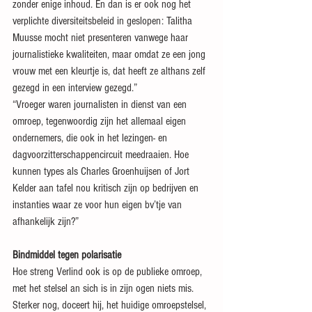
zonder enige inhoud. En dan is er ook nog het 
verplichte diversiteitsbeleid in geslopen: Talitha 
Muusse mocht niet presenteren vanwege haar 
journalistieke kwaliteiten, maar omdat ze een jong 
vrouw met een kleurtje is, dat heeft ze althans zelf 
gezegd in een interview gezegd.”
“Vroeger waren journalisten in dienst van een 
omroep, tegenwoordig zijn het allemaal eigen 
ondernemers, die ook in het lezingen- en 
dagvoorzitterschappencircuit meedraaien. Hoe 
kunnen types als Charles Groenhuijsen of Jort 
Kelder aan tafel nou kritisch zijn op bedrijven en 
instanties waar ze voor hun eigen bv’tje van 
afhankelijk zijn?”
Bindmiddel tegen polarisatie
Hoe streng Verlind ook is op de publieke omroep, 
met het stelsel an sich is in zijn ogen niets mis. 
Sterker nog, doceert hij, het huidige omroepstelsel, 