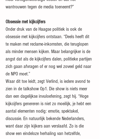
wantrouwen tegen de media toeneemt?”
Obsessie met kijkcijfers
Onder druk van de Haagse politiek is ook de 
obsessie met kijkcijfers ontstaan. “Deels heeft dit 
te maken met reclame-inkomsten, die teruglopen 
als minder mensen kijken. Maar belangrijker is de 
angst dat als de kijkcijfers dalen, politieke partijen 
zich gaan afvragen of er nog wel zoveel geld naar 
de NPO moet.”
Waar dit toe leidt, zegt Verlind, is iedere avond te 
zien in de talkshow Op1. Die show is niets meer 
dan een dagelijkse invuloefening, zegt hij. “Hoge 
kijkcijfers genereren is niet zo moeilijk, je hebt een 
aantal elementen nodig: emotie, spektakel, 
discussie. En natuurlijk bekende Nederlanders, 
want daar zijn kijkers aan verslaafd. Zo is die 
show een eindeloze herhaling van hetzelfde, 