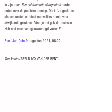
in zijn boek 
Een schitterende slangenkuil
 harde 
noten over de publieke omroep. Die is ‘zo gesloten 
als een oester’ en biedt nauwelijks ruimte voor 
afwijkende geluiden. ‘Vind je het gek dat mensen 
zich niet meer vertegenwoordigd voelen?’
Roelf Jan Duin 
9 augustus 2021, 08:22
Ton Verlind.
BEELD IVO VAN DER BENT