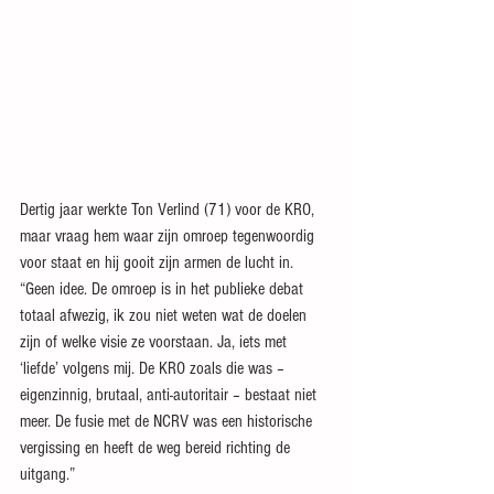
Dertig jaar werkte Ton Verlind (71) voor de KRO, 
maar vraag hem waar zijn omroep tegenwoordig 
voor staat en hij gooit zijn armen de lucht in. 
“Geen idee. De omroep is in het publieke debat 
totaal afwezig, ik zou niet weten wat de doelen 
zijn of welke visie ze voorstaan. Ja, iets met 
‘liefde’ volgens mij. De KRO zoals die was – 
eigenzinnig, brutaal, anti-autoritair – bestaat niet 
meer. De fusie met de NCRV was een historische 
vergissing en heeft de weg bereid richting de 
uitgang.”