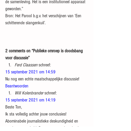
de samenleving. Het is een institutioneel apparaat 
geworden.”
Bron: Het Parool b.g.v. het verschijnen van ‘Een 
schitterende slangenkuil’.
2 comments on “Publieke omroep is doodsbang 
voor discussie”
Ferd Claassen
 schreef:
15 september 2021 om 14:59
Nu nog een echte maatschappelijke discussie!
Beantwoorden
Will Kolenbrander
 schreef:
15 september 2021 om 14:19
Beste Ton,
Ik sta volledig achter jouw conclusies!
Abominabele journalistieke deskundigheid en 
vooringenomenheid. De vragen van de redactie 