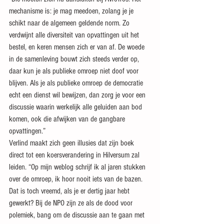
mechanisme is: je mag meedoen, zolang je je 
schikt naar de algemeen geldende norm. Zo 
verdwijnt alle diversiteit van opvattingen uit het 
bestel, en keren mensen zich er van af. De woede 
in de samenleving bouwt zich steeds verder op, 
daar kun je als publieke omroep niet doof voor 
blijven. Als je als publieke omroep de democratie 
echt een dienst wil bewijzen, dan zorg je voor een 
discussie waarin werkelijk alle geluiden aan bod 
komen, ook die afwijken van de gangbare 
opvattingen.”
Verlind maakt zich geen illusies dat zijn boek 
direct tot een koersverandering in Hilversum zal 
leiden. “Op mijn weblog schrijf ik al jaren stukken 
over de omroep, ik hoor nooit iets van de bazen. 
Dat is toch vreemd, als je er dertig jaar hebt 
gewerkt? Bij de NPO zijn ze als de dood voor 
polemiek, bang om de discussie aan te gaan met 