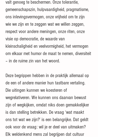
valt genoeg te beschermen. Onze tolerantie, 
gemeenschapszin, hulpvaardigheid, pragmatisme, 
ons inlevingsvermogen, onze vrijheid om te zijn 
wie we zijn en te zeggen wat we willen zeggen, 
respect voor andere meningen, onze riten, onze 
visie op democratie, de waarde van 
kleinschaligheid en veelvormigheid, het vermogen 
om elkaar met humor de maat te nemen, diversiteit 
– in de ruime zin van het woord.
Deze begrippen hebben in de praktijk allemaal op 
de een of andere manier hun tastbare vertaling. 
Die uitingen kunnen we koesteren of 
wegrelativeren. We kunnen ons daarvan bewust 
zijn of wegkijken, omdat niks doen gemakkelijker 
is dan stelling betrekken. De vraag ‘wat maakt 
ons tot wat we zijn?’ is een belangrijke. Dat geldt 
ook voor de vraag: wil je er deel van uitmaken? 
Elk weldenkend mens zal begrijpen dat cultuur 