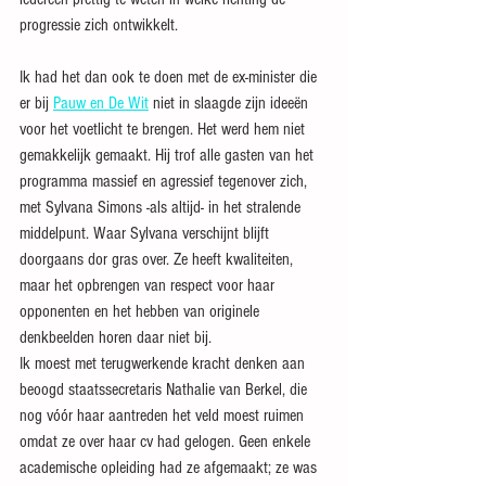
progressie zich ontwikkelt.
Ik had het dan ook te doen met de ex-minister die 
er bij 
Pauw en De Wit
 niet in slaagde zijn ideeën 
voor het voetlicht te brengen. Het werd hem niet 
gemakkelijk gemaakt. Hij trof alle gasten van het 
programma massief en agressief tegenover zich, 
met Sylvana Simons -als altijd- in het stralende 
middelpunt. Waar Sylvana verschijnt blijft 
doorgaans dor gras over. Ze heeft kwaliteiten, 
maar het opbrengen van respect voor haar 
opponenten en het hebben van originele 
denkbeelden horen daar niet bij. 
Ik moest met terugwerkende kracht denken aan 
beoogd staatssecretaris Nathalie van Berkel, die 
nog vóór haar aantreden het veld moest ruimen 
omdat ze over haar cv had gelogen. Geen enkele 
academische opleiding had ze afgemaakt; ze was 