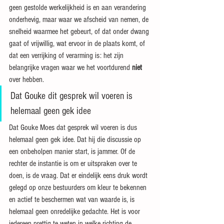
geen gestolde werkelijkheid is en aan verandering 
onderhevig, maar waar we afscheid van nemen, de 
snelheid waarmee het gebeurt, of dat onder dwang 
gaat of vrijwillig, wat ervoor in de plaats komt, of 
dat een verrijking of verarming is: het zijn 
belangrijke vragen waar we het voortdurend 
niet
over hebben.
Dat Gouke dit gesprek wil voeren is 
helemaal geen gek idee
Dat Gouke Moes dat gesprek wil voeren is dus 
helemaal geen gek idee. Dat hij die discussie op 
een onbeholpen manier start, is jammer. Of de 
rechter de instantie is om er uitspraken over te 
doen, is de vraag. Dat er eindelijk eens druk wordt 
gelegd op onze bestuurders om kleur te bekennen 
en actief te beschermen wat van waarde is, is 
helemaal geen onredelijke gedachte. Het is voor 
iedereen prettig te weten in welke richting de 