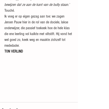
bewijzen dat ze aan de kant van de bully staan.’ 
Touché. 
Ik voeg er op eigen gezag aan toe: we zagen 
Jeroen Pauw hier in de rol van de dociele, lakse 
onderwijzer, die passief toekeek hoe de hele klas 
die ene leerling vol kalkte met viltstift. Hij vond het 
wel goed zo, keek weg en maakte zichzelf tot 
mededader.
TON VERLIND