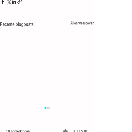
Alles weergeven
Recente blogposts
10 opmerkingen
0.0 / 5 (0)