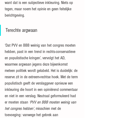
want dat is een subjectieve inkleuring. Niets op 
tegen, maar noem het opinie en geen feitelijke 
berichtgeving.
Terechte argwaan
‘Dat PVV en BBB weinig van het congres moeten 
hebben, past in een trend in rechts-conservatieve 
en populistische kringen’, vervolgt het AD, 
waarmee argwaan jegens deze bijeenkomst 
meteen politiek wordt gelabeld. Het is duidelijk: de 
reserve zit in de extreem-rechtse hoek. Met de term 
populistisch geeft de verslaggever opnieuw een 
inkleuring die hoort in een opiniërend commentaar 
en niet in een verslag. Neutraal geformuleerd had 
er moeten staan 
‘PVV en BBB moeten weinig van 
het congres hebben’
, misschien met de 
toevoeging: vanwege het gebrek aan 