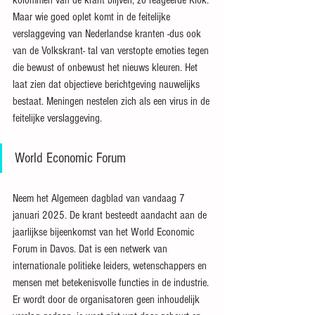
kolommen van de krant blijven, zo reageerde Klok. 
Maar wie goed oplet komt in de feitelijke 
verslaggeving van Nederlandse kranten -dus ook 
van de Volkskrant- tal van verstopte emoties tegen 
die bewust of onbewust het nieuws kleuren. Het 
laat zien dat objectieve berichtgeving nauwelijks 
bestaat. Meningen nestelen zich als een virus in de 
feitelijke verslaggeving.
World Economic Forum
Neem het Algemeen dagblad van vandaag 7 
januari 2025. De krant besteedt aandacht aan de 
jaarlijkse bijeenkomst van het World Economic 
Forum in Davos. Dat is een netwerk van 
internationale politieke leiders, wetenschappers en 
mensen met betekenisvolle functies in de industrie. 
Er wordt door de organisatoren geen inhoudelijk 