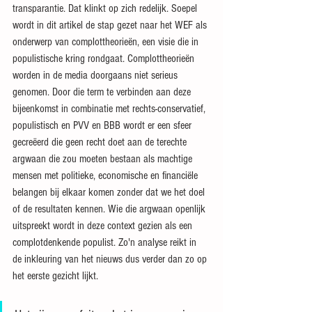
transparantie. Dat klinkt op zich redelijk. Soepel 
wordt in dit artikel de stap gezet naar het WEF als 
onderwerp van complottheorieën, een visie die in 
populistische kring rondgaat. Complottheorieën 
worden in de media doorgaans niet serieus 
genomen. Door die term te verbinden aan deze 
bijeenkomst in combinatie met rechts-conservatief, 
populistisch en PVV en BBB wordt er een sfeer 
gecreëerd die geen recht doet aan de terechte 
argwaan die zou moeten bestaan als machtige 
mensen met politieke, economische en financiële 
belangen bij elkaar komen zonder dat we het doel 
of de resultaten kennen. Wie die argwaan openlijk 
uitspreekt wordt in deze context gezien als een 
complotdenkende populist. Zo'n analyse reikt in 
de inkleuring van het nieuws dus verder dan zo op 
het eerste gezicht lijkt.