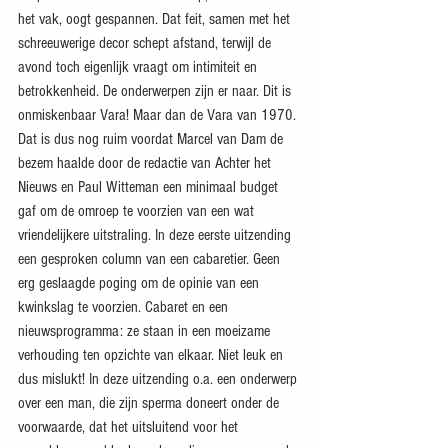
het vak, oogt gespannen. Dat feit, samen met het 
schreeuwerige decor schept afstand, terwijl de 
avond toch eigenlijk vraagt om intimiteit en 
betrokkenheid. De onderwerpen zijn er naar. Dit is 
onmiskenbaar Vara! Maar dan de Vara van 1970. 
Dat is dus nog ruim voordat Marcel van Dam de 
bezem haalde door de redactie van Achter het 
Nieuws en Paul Witteman een minimaal budget 
gaf om de omroep te voorzien van een wat 
vriendelijkere uitstraling. In deze eerste uitzending 
een gesproken column van een cabaretier. Geen 
erg geslaagde poging om de opinie van een 
kwinkslag te voorzien. Cabaret en een 
nieuwsprogramma: ze staan in een moeizame 
verhouding ten opzichte van elkaar. Niet leuk en 
dus mislukt! In deze uitzending o.a. een onderwerp 
over een man, die zijn sperma doneert onder de 
voorwaarde, dat het uitsluitend voor het 