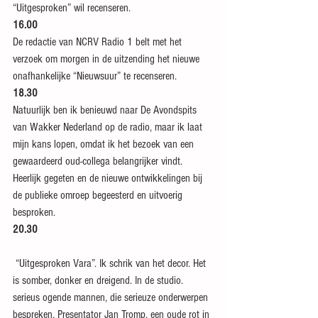
“Uitgesproken” wil recenseren.
16.00
De redactie van NCRV Radio 1 belt met het 
verzoek om morgen in de uitzending het nieuwe 
onafhankelijke “Nieuwsuur” te recenseren.
18.30
Natuurlijk ben ik benieuwd naar De Avondspits 
van Wakker Nederland op de radio, maar ik laat 
mijn kans lopen, omdat ik het bezoek van een 
gewaardeerd oud-collega belangrijker vindt. 
Heerlijk gegeten en de nieuwe ontwikkelingen bij 
de publieke omroep begeesterd en uitvoerig 
besproken.
20.30
 “Uitgesproken Vara”. Ik schrik van het decor. Het 
is somber, donker en dreigend. In de studio. 
serieus ogende mannen, die serieuze onderwerpen 
bespreken. Presentator Jan Tromp, een oude rot in 