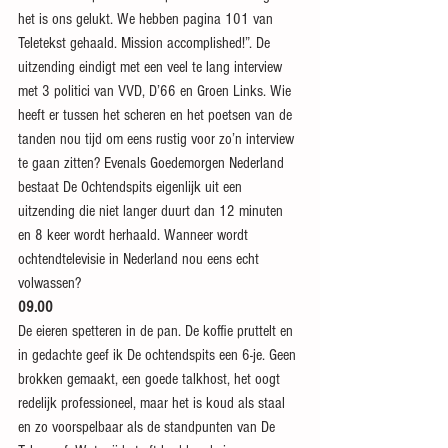
het is ons gelukt. We hebben pagina 101 van 
Teletekst gehaald. Mission accomplished!”. De 
uitzending eindigt met een veel te lang interview 
met 3 politici van VVD, D’66 en Groen Links. Wie 
heeft er tussen het scheren en het poetsen van de 
tanden nou tijd om eens rustig voor zo’n interview 
te gaan zitten? Evenals Goedemorgen Nederland 
bestaat De Ochtendspits eigenlijk uit een 
uitzending die niet langer duurt dan 12 minuten 
en 8 keer wordt herhaald. Wanneer wordt 
ochtendtelevisie in Nederland nou eens echt 
volwassen?
09.00
De eieren spetteren in de pan. De koffie pruttelt en 
in gedachte geef ik De ochtendspits een 6-je. Geen 
brokken gemaakt, een goede talkhost, het oogt 
redelijk professioneel, maar het is koud als staal 
en zo voorspelbaar als de standpunten van De 