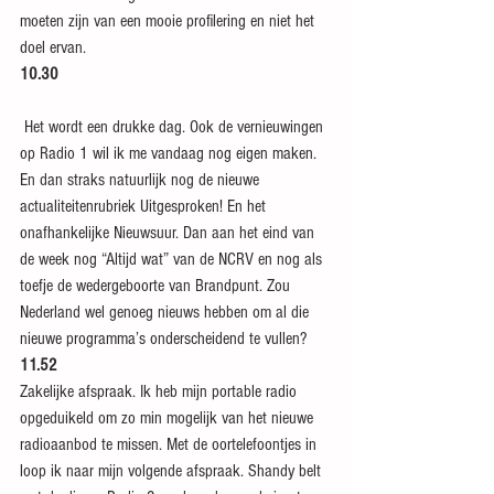
moeten zijn van een mooie profilering en niet het 
doel ervan.
10.30
 Het wordt een drukke dag. Ook de vernieuwingen 
op Radio 1 wil ik me vandaag nog eigen maken. 
En dan straks natuurlijk nog de nieuwe 
actualiteitenrubriek Uitgesproken! En het 
onafhankelijke Nieuwsuur. Dan aan het eind van 
de week nog “Altijd wat” van de NCRV en nog als 
toefje de wedergeboorte van Brandpunt. Zou 
Nederland wel genoeg nieuws hebben om al die 
nieuwe programma’s onderscheidend te vullen?
11.52
Zakelijke afspraak. Ik heb mijn portable radio 
opgeduikeld om zo min mogelijk van het nieuwe 
radioaanbod te missen. Met de oortelefoontjes in 
loop ik naar mijn volgende afspraak. Shandy belt 