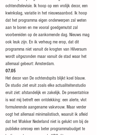
ochtendtelevisie. Ik hoop op een vrolijk decor, een 
kwinkslag, variatie in het nieuwsaanbod. Ik hoop 
dat het programma eigen onderwerpen zal weten 
aan te boren en me vooral goedgemutst zal 
voorbereiden op de aankomende dag. Nieuws mag 
ook leuk zijn. En ik verheug me erop, dat dit 
programma niet vanuit de krogten van Hilversum 
wordt uitgezonden maar vanuit de stad waar het 
allemaal gebeurt: Amsterdam.
07.05
Het decor van De ochtendspits blijkt koel blauw. 
De studio ziet eruit zoals elke actualiteitenstudio 
eruit ziet: afstandelijk en zakelijk. De presentatrice 
is wat mij betreft een ontdekking: een alerte, vlot 
formulerende aangename vakvrouw. Maar verder 
oogt het allemaal minimalistisch, waaruit ik afleid 
dat het Wakker Nederland niet is gelukt om bij de 
publieke omroep een beter programmabudget te 