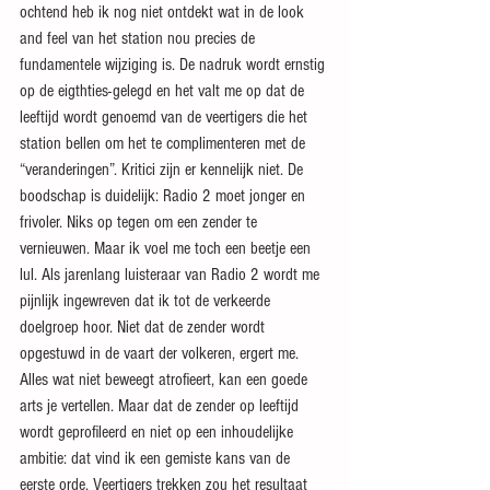
ochtend heb ik nog niet ontdekt wat in de look 
and feel van het station nou precies de 
fundamentele wijziging is. De nadruk wordt ernstig 
op de eigthties-gelegd en het valt me op dat de 
leeftijd wordt genoemd van de veertigers die het 
station bellen om het te complimenteren met de 
“veranderingen”. Kritici zijn er kennelijk niet. De 
boodschap is duidelijk: Radio 2 moet jonger en 
frivoler. Niks op tegen om een zender te 
vernieuwen. Maar ik voel me toch een beetje een 
lul. Als jarenlang luisteraar van Radio 2 wordt me 
pijnlijk ingewreven dat ik tot de verkeerde 
doelgroep hoor. Niet dat de zender wordt 
opgestuwd in de vaart der volkeren, ergert me. 
Alles wat niet beweegt atrofieert, kan een goede 
arts je vertellen. Maar dat de zender op leeftijd 
wordt geprofileerd en niet op een inhoudelijke 
ambitie: dat vind ik een gemiste kans van de 
eerste orde. Veertigers trekken zou het resultaat 