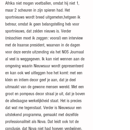
Afrika niet mogen voetballen, omdat hij niet 1, 
maar 2 scheuren in zijn spieren had. Het 
sportnieuws wordt breed uitgemeten,hetgeen ik 
betreur, omdat ik geen belangstelling heb voor 
sportnieuws, dat zelden nieuws is. Verder 
(misschien moet ik zeggen: vooral) een interview 
met de Iraanse president, waarvan in de dagen 
voor deze eerste uitzending via het NOS Journaal 
al veel is weggegeven. Ik kan niet wennen aan de 
omgeving waarin Nieuwsuur wordt gepresenteerd 
en kan ook wel uitleggen hoe het komt: met een 
klein en intiem decor geef je aan, dat je deel 
uitmaakt van de gewone mensen wereld. Met een 
groot en pompeus decor straal je uit, dat je boven 
de alledaagse werkelijkheid staat. Het is precies 
dat wat me tegenstaat. Verder is Nieuwsuur een 
uitstekend programma, gemaakt met dezelfde 
professionaliteit als Nova. Dat leidt ook tot de 
conclusie, dat Nova niet had hoeven verdwijnen, 