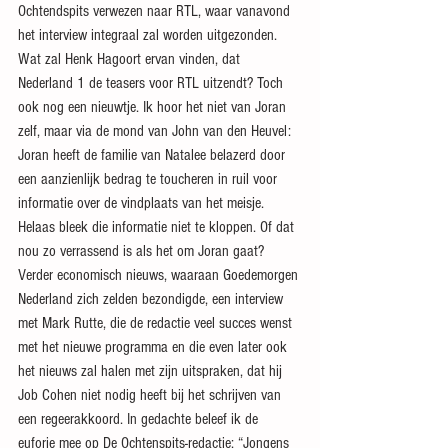
Ochtendspits verwezen naar RTL, waar vanavond 
het interview integraal zal worden uitgezonden. 
Wat zal Henk Hagoort ervan vinden, dat 
Nederland 1 de teasers voor RTL uitzendt? Toch 
ook nog een nieuwtje. Ik hoor het niet van Joran 
zelf, maar via de mond van John van den Heuvel: 
Joran heeft de familie van Natalee belazerd door 
een aanzienlijk bedrag te toucheren in ruil voor 
informatie over de vindplaats van het meisje. 
Helaas bleek die informatie niet te kloppen. Of dat 
nou zo verrassend is als het om Joran gaat? 
Verder economisch nieuws, waaraan Goedemorgen 
Nederland zich zelden bezondigde, een interview 
met Mark Rutte, die de redactie veel succes wenst 
met het nieuwe programma en die even later ook 
het nieuws zal halen met zijn uitspraken, dat hij 
Job Cohen niet nodig heeft bij het schrijven van 
een regeerakkoord. In gedachte beleef ik de 
euforie mee op De Ochtenspits-redactie: “Jongens 