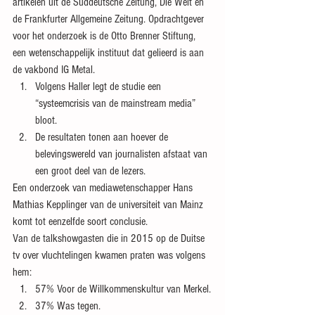
artikelen uit de Süddeutsche Zeitung, Die Welt en 
de Frankfurter Allgemeine Zeitung. Opdrachtgever 
voor het onderzoek is de Otto Brenner Stiftung, 
een wetenschappelijk instituut dat gelieerd is aan 
de vakbond IG Metal.
Volgens Haller legt de studie een 
“systeemcrisis van de mainstream media” 
bloot.
De resultaten tonen aan hoever de 
belevingswereld van journalisten afstaat van 
een groot deel van de lezers.
Een onderzoek van mediawetenschapper Hans 
Mathias Kepplinger van de universiteit van Mainz 
komt tot eenzelfde soort conclusie.
Van de talkshowgasten die in 2015 op de Duitse 
tv over vluchtelingen kwamen praten was volgens 
hem:
57% Voor de Willkommenskultur van Merkel.
37% Was tegen.