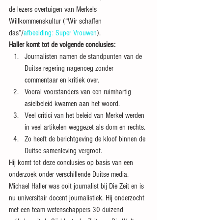
de lezers overtuigen van Merkels 
Willkommenskultur (“Wir schaffen 
das”/
afbeelding: Super Vrouwen
).
Haller komt tot de volgende conclusies:
Journalisten namen de standpunten van de 
Duitse regering nagenoeg zonder 
commentaar en kritiek over.
Vooral voorstanders van een ruimhartig 
asielbeleid kwamen aan het woord.
Veel critici van het beleid van Merkel werden 
in veel artikelen weggezet als dom en rechts.
Zo heeft de berichtgeving de kloof binnen de 
Duitse samenleving vergroot.
Hij komt tot deze conclusies op basis van een 
onderzoek onder verschillende Duitse media. 
Michael Haller was ooit journalist bij Die Zeit en is 
nu universitair docent journalistiek. Hij onderzocht 
met een team wetenschappers 30 duizend 