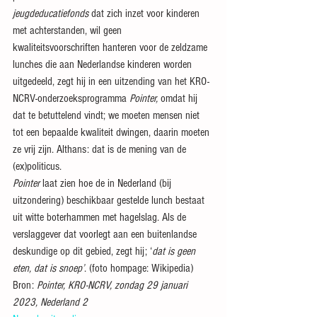
jeugdeducatiefonds
 dat zich inzet voor kinderen 
met achterstanden, wil geen 
kwaliteitsvoorschriften hanteren voor de zeldzame 
lunches die aan Nederlandse kinderen worden 
uitgedeeld, zegt hij in een uitzending van het KRO-
NCRV-onderzoeksprogramma 
Pointer, 
omdat hij 
dat te betuttelend vindt; we moeten mensen niet 
tot een bepaalde kwaliteit dwingen, daarin moeten 
ze vrij zijn. Althans: dat is de mening van de 
(ex)politicus.
Pointer 
laat zien hoe de in Nederland (bij 
uitzondering) beschikbaar gestelde lunch bestaat 
uit witte boterhammen met hagelslag. Als de 
verslaggever dat voorlegt aan een buitenlandse 
deskundige op dit gebied, zegt hij; ‘
dat is geen 
eten, dat is snoep’
. (foto hompage: Wikipedia)
Bron: 
Pointer, KRO-NCRV, zondag 29 januari 
2023, Nederland 2