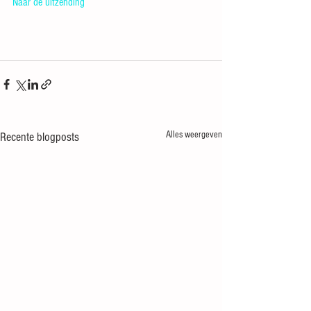
Naar de uitzending
Alles weergeven
Recente blogposts