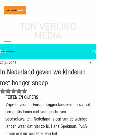
TON VERLIND
MEDIA
journalist, mediaondernemer
Post
30 jan 2023
In Nederland geven we kinderen
met honger snoep
Beoordeeld met NaN uit 5 sterren.
FEITEN EN CIJFERS
Vrijwel overal in Europa krijgen kinderen op school 
een gratis lunch met voorgeschreven 
voedselkwaliteit. Nederland is een van de weinige 
landen waar dat niet zo is. Hans Spekman, PvdA-
prominent en voorzitter van het 