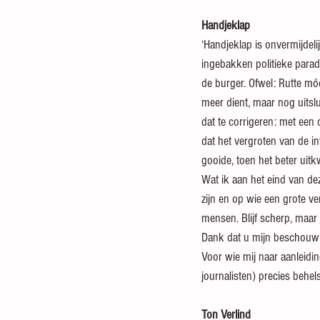
Handjeklap
‘Handjeklap is onvermijdelij
ingebakken politieke parado
de burger. Ofwel: Rutte mó
meer dient, maar nog uitslu
dat te corrigeren: met een 
dat het vergroten van de i
gooide, toen het beter ui
Wat ik aan het eind van de
zijn en op wie een grote v
mensen. Blijf scherp, maar
Dank dat u mijn beschouwi
Voor wie mij naar aanleid
journalisten) precies behels
Ton Verlind