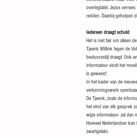
overlegtafel. Jezus verrees 
redden. Daarbij geholpen d
Iedereen draagt schuld
Het is niet fair om alleen d
Tjeenk Willink tegen de Vol
bestuursstijl draagt. Ook a
informateur vindt het moeil
is geweest’.
In het kader van de nieuwe
verkenningswerk openbaar
De Tjeenk, zoals de inform
het eind van elk gesprek zal
wijze informateur- zal dan 
Hoeveel Nederlandser kan 
zwartgelakt.