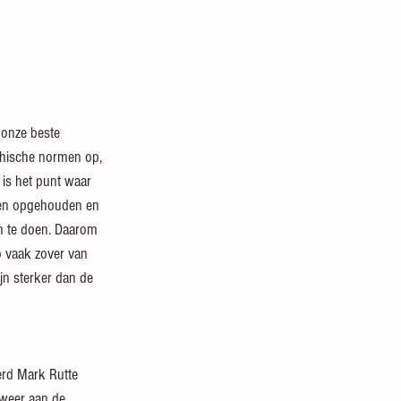
 onze beste 
hische normen op, 
 is het punt waar 
den opgehouden en 
n te doen. Daarom 
o vaak zover van 
jn sterker dan de 
rd Mark Rutte 
lweer aan de 