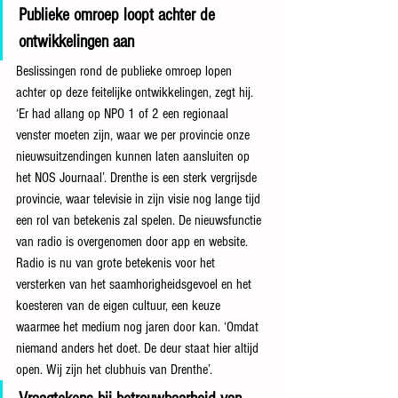
Publieke omroep loopt achter de 
ontwikkelingen aan
Beslissingen rond de publieke omroep lopen 
achter op deze feitelijke ontwikkelingen, zegt hij. 
‘Er had allang op NPO 1 of 2 een regionaal 
venster moeten zijn, waar we per provincie onze 
nieuwsuitzendingen kunnen laten aansluiten op 
het NOS Journaal’. Drenthe is een sterk vergrijsde 
provincie, waar televisie in zijn visie nog lange tijd 
een rol van betekenis zal spelen. De nieuwsfunctie 
van radio is overgenomen door app en website. 
Radio is nu van grote betekenis voor het 
versterken van het saamhorigheidsgevoel en het 
koesteren van de eigen cultuur, een keuze 
waarmee het medium nog jaren door kan. ‘Omdat 
niemand anders het doet. De deur staat hier altijd 
open. Wij zijn het clubhuis van Drenthe’.