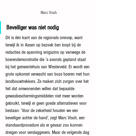
Marc Visch
Beveiliger was niet nodig
Dit is één kant van de regionale omroep, want 
terwijl ik in Assen op bezoek ben loopt bij de 
redacties de spanning enigszins op vanwege de 
boerendemonstratie die ’s avonds gepland staat 
bij het gemeentehuis van Westerveld. Er wordt een 
grote opkomst verwacht van boze boeren met hun 
landbouwtrekkers. Ze maken zich zorgen over het 
feit dat omwonenden willen dat bepaalde 
gewasbeschermingsmiddelen niet meer worden 
gebruikt, terwijl er geen goede alternatieven voor 
bestaan. ‘Voor de zekerheid houden we een 
beveiliger achter de hand’, zegt Marc Visch, een 
standaardprocedure als er gevaar zou kunnen 
dreigen voor verslaggevers. Maar de volgende dag 