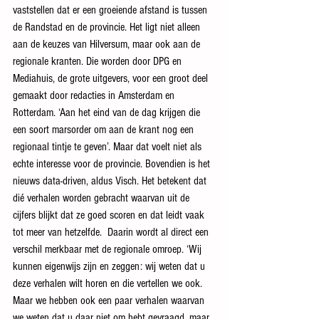
vaststellen dat er een groeiende afstand is tussen 
de Randstad en de provincie. Het ligt niet alleen 
aan de keuzes van Hilversum, maar ook aan de 
regionale kranten. Die worden door DPG en 
Mediahuis, de grote uitgevers, voor een groot deel 
gemaakt door redacties in Amsterdam en 
Rotterdam. ‘Aan het eind van de dag krijgen die 
een soort marsorder om aan de krant nog een 
regionaal tintje te geven’. Maar dat voelt niet als 
echte interesse voor de provincie. Bovendien is het 
nieuws data-driven, aldus Visch. Het betekent dat 
dié verhalen worden gebracht waarvan uit de 
cijfers blijkt dat ze goed scoren en dat leidt vaak 
tot meer van hetzelfde.  Daarin wordt al direct een 
verschil merkbaar met de regionale omroep. ‘Wij 
kunnen eigenwijs zijn en zeggen: wij weten dat u 
deze verhalen wilt horen en die vertellen we ook. 
Maar we hebben ook een paar verhalen waarvan 
we weten dat u daar niet om hebt gevraagd, maar 