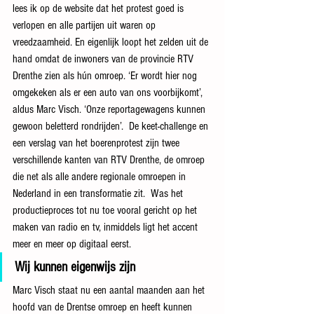
lees ik op de website dat het protest goed is 
verlopen en alle partijen uit waren op 
vreedzaamheid. En eigenlijk loopt het zelden uit de 
hand omdat de inwoners van de provincie RTV 
Drenthe zien als hún omroep. ‘Er wordt hier nog 
omgekeken als er een auto van ons voorbijkomt’, 
aldus Marc Visch. ‘Onze reportagewagens kunnen 
gewoon beletterd rondrijden’.  De keet-challenge en 
een verslag van het boerenprotest zijn twee 
verschillende kanten van RTV Drenthe, de omroep 
die net als alle andere regionale omroepen in 
Nederland in een transformatie zit.  Was het 
productieproces tot nu toe vooral gericht op het 
maken van radio en tv, inmiddels ligt het accent 
meer en meer op digitaal eerst.
Wij kunnen eigenwijs zijn
Marc Visch staat nu een aantal maanden aan het 
hoofd van de Drentse omroep en heeft kunnen 