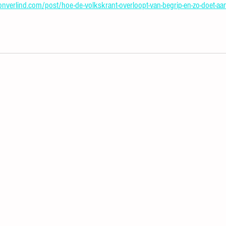
nverlind.com/post/hoe-de-volkskrant-overloopt-van-begrip-en-zo-doet-aa