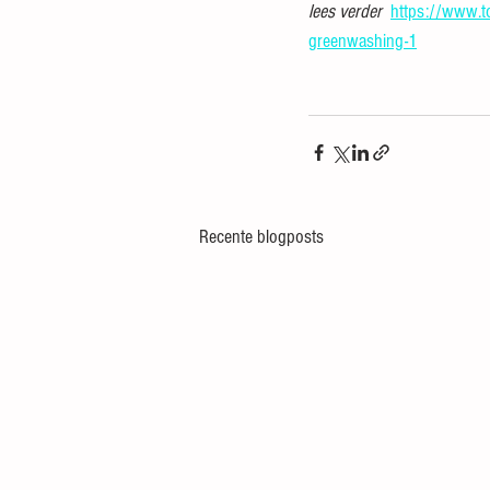
lees verder  
https://www.to
greenwashing-1
Recente blogposts