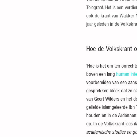
Telegraaf. Het is een verd
ook de krant van Wakker Ned
jaar geleden in de Volkskra
Hoe de Volkskrant o
‘Hoe is het om ten onrecht
boven een lang 
human inte
voorbereiden van een aansl
gesprekken bleek dat ze na
van Geert Wilders en het do
geliefde islamgeleerde Ibn
houden en in de Ardennen d
op. In de Volkskrant lees ik
academische studies en go