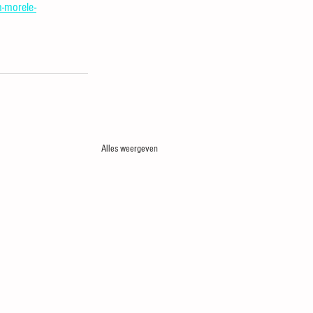
n-morele-
Alles weergeven