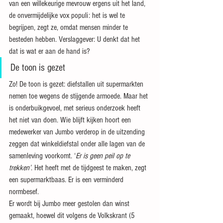
van een willekeurige mevrouw ergens uit het land, 
de onvermijdelijke vox populi: het is wel te 
begrijpen, zegt ze, omdat mensen minder te 
besteden hebben. Verslaggever: U denkt dat het 
dat is wat er aan de hand is?
De toon is gezet
Zo! De toon is gezet: diefstallen uit supermarkten 
nemen toe wegens de stijgende armoede. Maar het 
is onderbuikgevoel, met serieus onderzoek heeft 
het niet van doen. Wie blijft kijken hoort een 
medewerker van Jumbo verderop in de uitzending 
zeggen dat winkeldiefstal onder alle lagen van de 
samenleving voorkomt. ‘
Er is geen peil op te 
trekken’
. Het heeft met de tijdgeest te maken, zegt 
een supermarktbaas. Er is een verminderd 
normbesef.
Er wordt bij Jumbo meer gestolen dan winst 
gemaakt, hoewel dit volgens de Volkskrant (5 