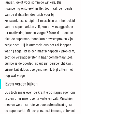
januari) geldt voor sommige winkels. Die 
nuancering ontbreekt in Het Journaal. Een derde 
van de diefstallen doet zich voor bij 
zelfscankassa’s. Ligt het misschien aan het beleid 
van de supermarkten zelf, zou de verslaggeefster 
ter relativering kunnen vragen? Maar dat doet ze 
niet. de supermarktbaas kan onweersproken zijn 
zegje doen. Hij is autoriteit, dus het zal kloppen 
wat hij zegt. Het is een maatschappelijk probleem, 
zegt de verslaggeefster in haar commentaar. Zo!, 
Jumbo is de boodschap uit zijn persbericht kwijt, 
vrijwel kritiekloos overgenomen Ik blijf zitten met 
nog wat vragen.
Even verder kijken
Dus toch maar even de krant erop nageslagen om 
te zien of er meer over te vertellen valt. Misschien 
moeten we af van die verdere automatisering van 
de supermarkt. Minder personeel immers, betekent 