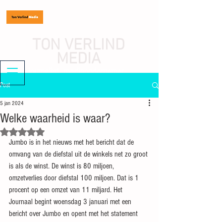
TON VERLIND
MEDIA
journalist, mediaondernemer
Post
5 jan 2024
Welke waarheid is waar?
Beoordeeld met NaN uit 5 sterren.
Jumbo is in het nieuws met het bericht dat de 
omvang van de diefstal uit de winkels net zo groot 
is als de winst. De winst is 80 miljoen, 
omzetverlies door diefstal 100 miljoen. Dat is 1 
procent op een omzet van 11 miljard. Het 
Journaal begint woensdag 3 januari met een 
bericht over Jumbo en opent met het statement 