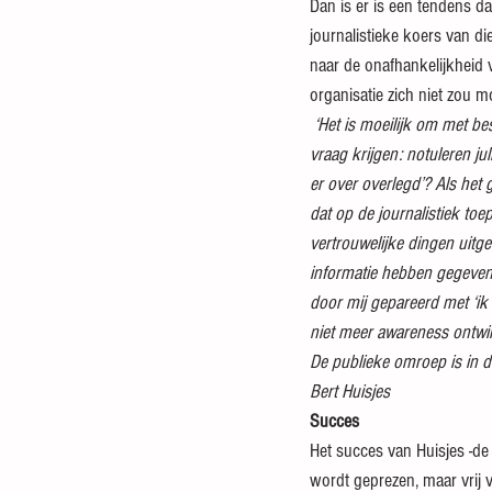
Dan is er is een tendens d
journalistieke koers van d
naar de onafhankelijkheid 
organisatie zich niet zou 
‘Het is moeilijk om met bes
vraag krijgen: notuleren ju
er over overlegd’? Als het 
dat op de journalistiek toe
vertrouwelijke dingen uitg
informatie hebben gegeven.
door mij gepareerd met ‘ik m
niet meer awareness ontwik
De publieke omroep is in 
Bert Huisjes
Succes
Het succes van Huisjes -de
wordt geprezen, maar vrij va