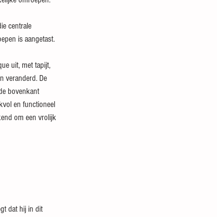
ie centrale 
epen is aangetast.
 uit, met tapijt, 
jn veranderd. De 
 de bovenkant 
kvol en functioneel 
kend om een vrolijk 
 dat hij in dit 