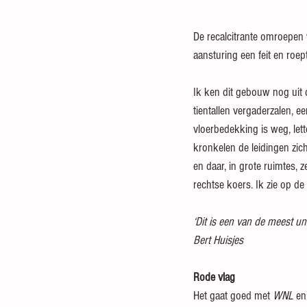
De recalcitrante omroepen 
aansturing een feit en roe
Ik ken dit gebouw nog uit d
tientallen vergaderzalen, e
vloerbedekking is weg, let
kronkelen de leidingen zic
en daar, in grote ruimtes, z
rechtse koers. Ik zie op de
‘Dit is een van de meest un
Bert Huisjes
Rode vlag
Het gaat goed met 
WNL
 en