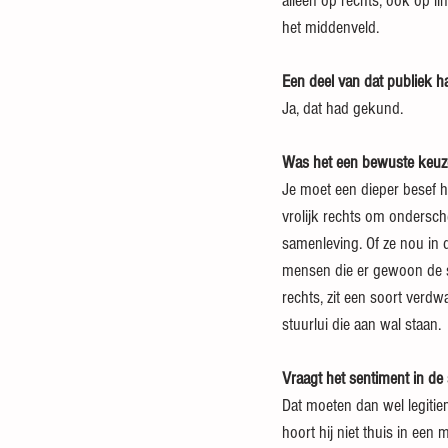
alleen op rechts, ook op l
het middenveld.
Een deel van dat publiek 
Ja, dat had gekund.
Was het een bewuste keuze
Je moet een dieper besef h
vrolijk rechts om ondersch
samenleving. Of ze nou in d
mensen die er gewoon de sc
rechts, zit een soort verdw
stuurlui die aan wal staan.
Vraagt het sentiment in d
Dat moeten dan wel legiti
hoort hij niet thuis in een