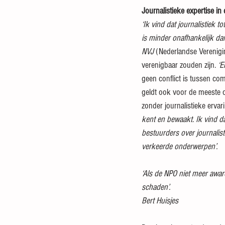
Journalistieke expertise in
‘Ik vind dat journalistiek
is minder onafhankelijk dan
NVJ
 (Nederlandse Verenigin
verenigbaar zouden zijn. 
‘E
geen conflict is tussen com
geldt ook voor de meeste 
zonder journalistieke ervar
kent en bewaakt. Ik vind d
bestuurders over journalist
verkeerde onderwerpen’.
‘Als de NPO niet meer awar
schaden’.
Bert Huisjes