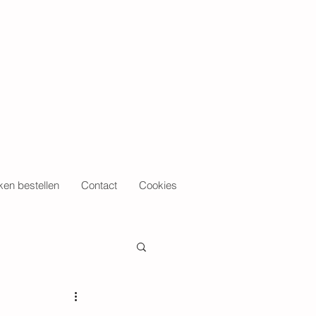
en bestellen
Contact
Cookies