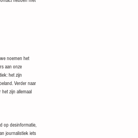
 contact hebben met 
, we noemen het 
rs aan onze 
ek: het zijn 
beland. Verder naar 
het zijn allemaal 
d op desinformatie, 
an journalistiek iets 