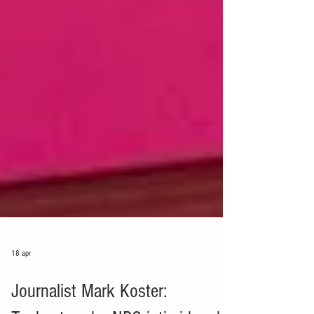
18 apr