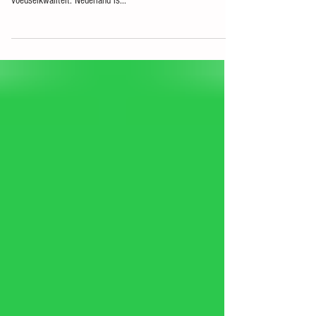
voedselkwaliteit. Nederland is...